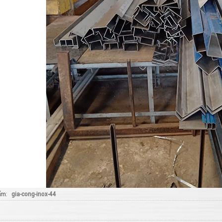
ẩm
gia-cong-inox-44