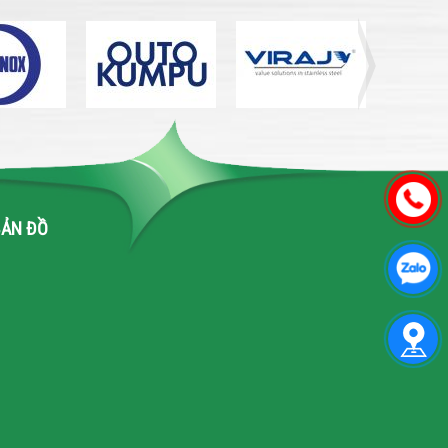
BẢN ĐỒ