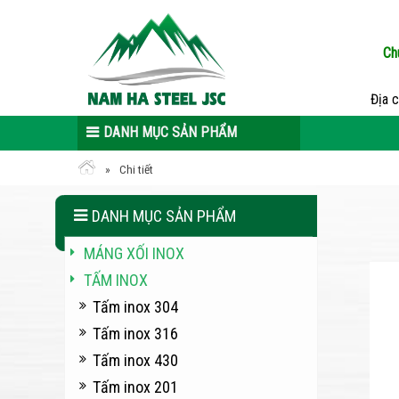
Ch
Địa 
DANH MỤC SẢN PHẨM
Chi tiết
DANH MỤC SẢN PHẨM
MÁNG XỐI INOX
TẤM INOX
Tấm inox 304
Tấm inox 316
Tấm inox 430
Tấm inox 201