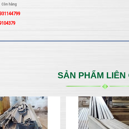
Còn hàng
 0931144799
09104379
SẢN PHẨM LIÊN