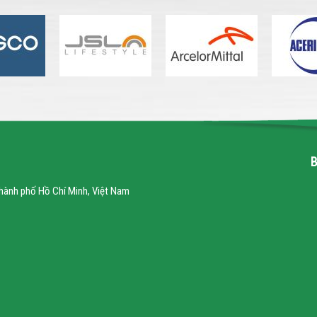
hành phố Hồ Chí Minh, Việt Nam