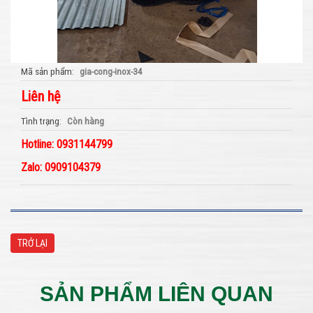
Mã sản phẩm
gia-cong-inox-34
Liên hệ
Tình trạng
Còn hàng
Hotline: 0931144799
Zalo: 0909104379
TRỞ LẠI
SẢN PHẨM LIÊN QUAN