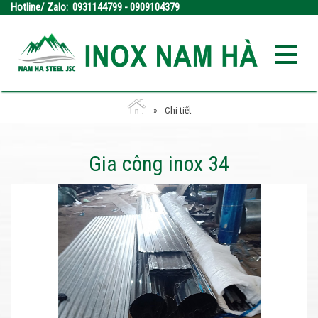
Hotline/ Zalo: 0931144799 - 0909104379
Chi tiết
Gia công inox 34