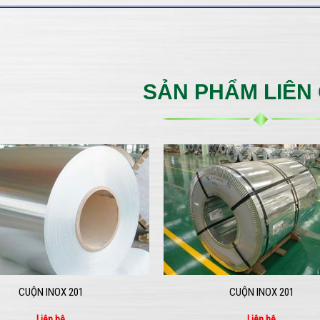
SẢN PHẨM LIÊN
CUỘN INOX 201
CUỘN INOX 201
Liên hệ
Liên hệ