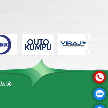
BẢN ĐỒ