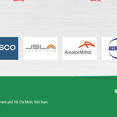
hành phố Hồ Chí Minh, Việt Nam