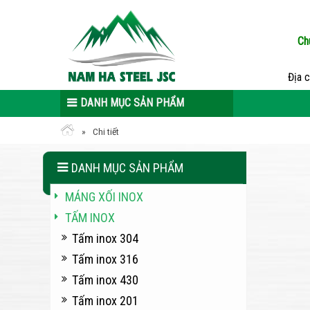
Ch
Địa 
DANH MỤC SẢN PHẨM
Chi tiết
DANH MỤC SẢN PHẨM
MÁNG XỐI INOX
TẤM INOX
Tấm inox 304
Tấm inox 316
Tấm inox 430
Tấm inox 201