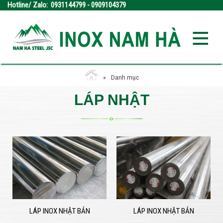
Hotline/ Zalo: 0931144799 - 0909104379
Danh mục
LÁP NHẬT
LÁP INOX NHẬT BẢN
LÁP INOX NHẬT BẢN